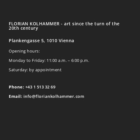
FLORIAN KOLHAMMER - art since the turn of the
20th century
Plankengasse 5, 1010 Vienna
Opening hours:
Monday to Friday: 11:00 a.m. – 6:00 p.m.
Saturday: by appointment
Phone:
+43 1 513 32 69
Email:
info@floriankolhammer.com