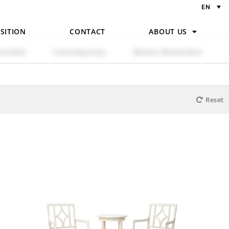
EN
SITION
CONTACT
ABOUT US
ermühle
Contemporary
Wiener Werkstätte
Reset