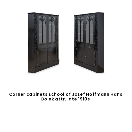
Corner cabinets school of Josef Hoffmann Hans
Bolek attr. late 1910s