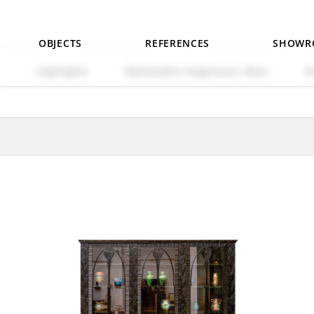
OBJECTS
REFERENCES
SHOWR
Highlights
Werkstätte Hagenauer Wien
A