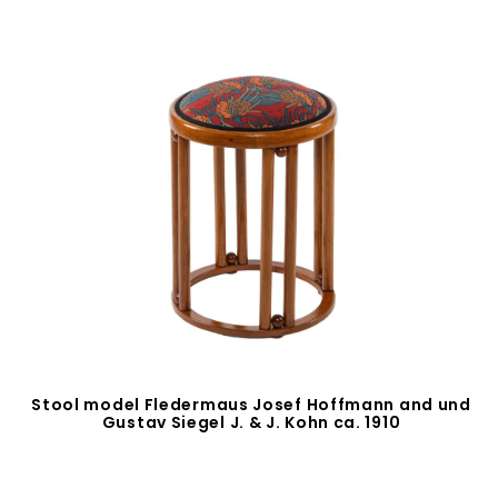
Stool model Fledermaus Josef Hoffmann and und
Gustav Siegel J. & J. Kohn ca. 1910