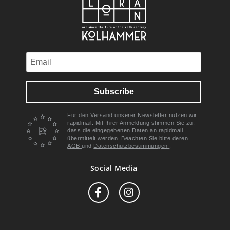
Subscribe
Für den Versand unserer Newsletter nutzen wir
rapidmail. Mit Ihrer Anmeldung stimmen Sie zu,
dass die eingegebenen Daten an rapidmail
übermittelt werden. Beachten Sie bitte deren
AGB
und
Datenschutzbestimmungen
.
Social Media