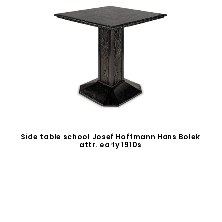
Side table school Josef Hoffmann Hans Bolek
attr. early 1910s