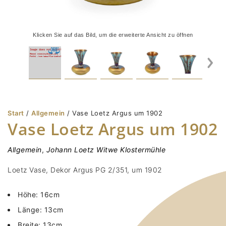
Klicken Sie auf das Bild, um die erweiterte Ansicht zu öffnen
Start
/
Allgemein
/ Vase Loetz Argus um 1902
Vase Loetz Argus um 1902
Allgemein
,
Johann Loetz Witwe Klostermühle
Loetz Vase, Dekor Argus PG 2/351, um 1902
Höhe: 16cm
Länge: 13cm
Breite: 13cm