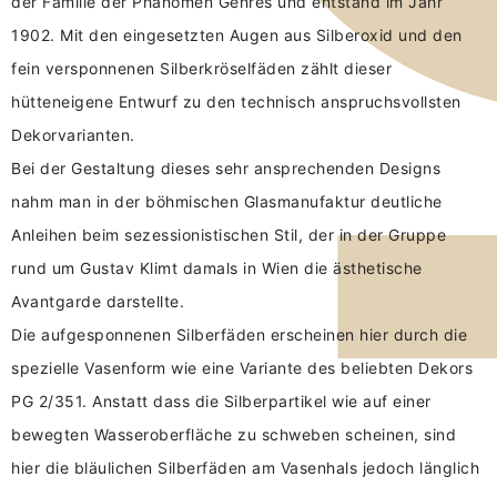
der Familie der Phänomen Genres und entstand im Jahr
1902. Mit den eingesetzten Augen aus Silberoxid und den
fein versponnenen Silberkröselfäden zählt dieser
hütteneigene Entwurf zu den technisch anspruchsvollsten
Dekorvarianten.
Bei der Gestaltung dieses sehr ansprechenden Designs
nahm man in der böhmischen Glasmanufaktur deutliche
Anleihen beim sezessionistischen Stil, der in der Gruppe
rund um Gustav Klimt damals in Wien die ästhetische
Avantgarde darstellte.
Die aufgesponnenen Silberfäden erscheinen hier durch die
spezielle Vasenform wie eine Variante des beliebten Dekors
PG 2/351. Anstatt dass die Silberpartikel wie auf einer
bewegten Wasseroberfläche zu schweben scheinen, sind
hier die bläulichen Silberfäden am Vasenhals jedoch länglich