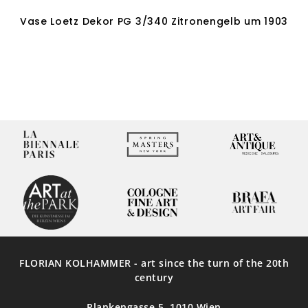
Vase Loetz Dekor PG 3/340 Zitronengelb um 1903
In den Warenkorb
FLORIAN KOLHAMMER - art since the turn of the 20th
century
Plankengasse 5, 1010 Wien