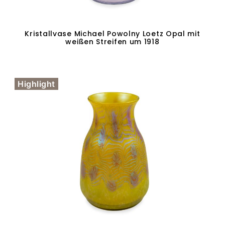
Kristallvase Michael Powolny Loetz Opal mit
weißen Streifen um 1918
In den Warenkorb
Highlight