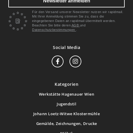
Newsletter anmelden
Für den Versand unserer Newsletter nutzen wir rapidmail.
Mit Ihrer Anmeldung stimmen Sie zu, dass die
eingegebenen Daten an rapidmail übermittelt werden.
Beachten Sie bitte deren
AGB
und
Datenschutzbestimmungen
.
Social Media
Kategorien
Werkstätte Hagenauer Wien
Jugendstil
Johann Loetz-Witwe Klostermühle
Gemälde, Zeichnungen, Drucke