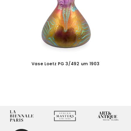
Vase Loetz PG 3/492 um 1903
Weiterlesen