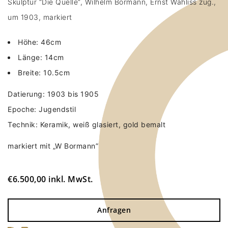
Skulptur “Die Quelle”, Wilhelm Bormann, Ernst Wahliss zug.,
um 1903, markiert
Höhe: 46cm
Länge: 14cm
Breite: 10.5cm
Datierung: 1903 bis 1905
Epoche: Jugendstil
Technik: Keramik, weiß glasiert, gold bemalt
markiert mit „W Bormann”
€
6.500,00
inkl. MwSt.
Anfragen