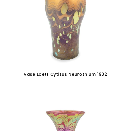
Vase Loetz Cytisus Neuroth um 1902
In den Warenkorb