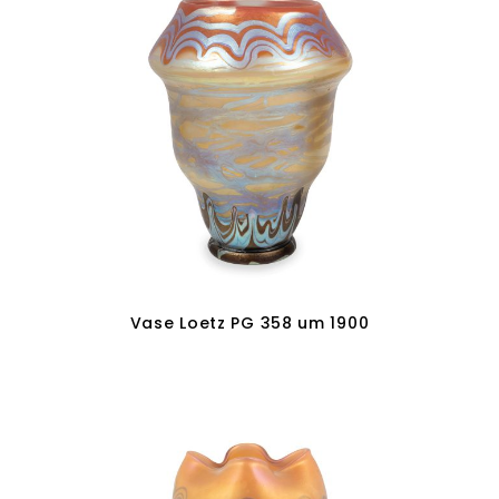
Vase Loetz PG 358 um 1900
In den Warenkorb