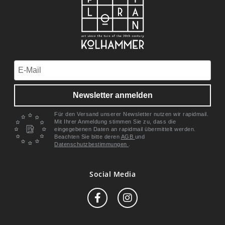
Newsletter anmelden
Für den Versand unserer Newsletter nutzen wir rapidmail.
Mit Ihrer Anmeldung stimmen Sie zu, dass die
eingegebenen Daten an rapidmail übermittelt werden.
Beachten Sie bitte deren
AGB
und
Datenschutzbestimmungen
.
Social Media