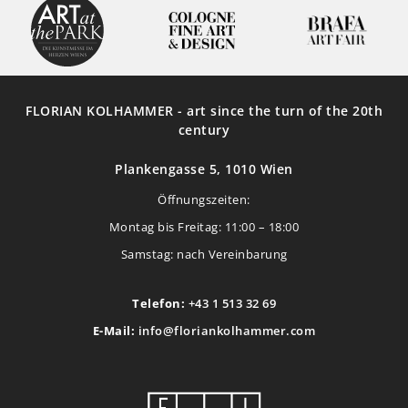
FLORIAN KOLHAMMER - art since the turn of the 20th
century
Plankengasse 5, 1010 Wien
Öffnungszeiten:
Montag bis Freitag: 11:00 – 18:00
Samstag: nach Vereinbarung
Telefon:
+43 1 513 32 69
E-Mail:
info@floriankolhammer.com