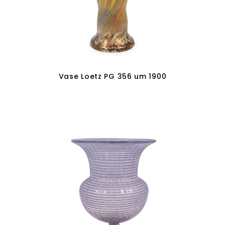
Vase Loetz PG 356 um 1900
In den Warenkorb