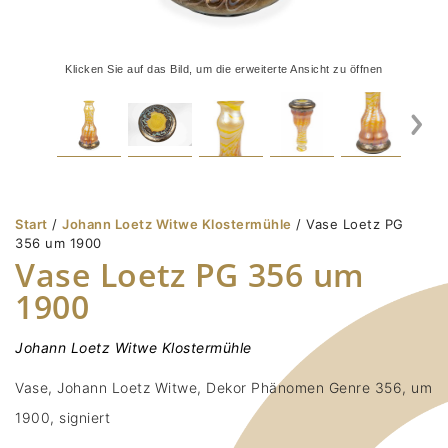
Klicken Sie auf das Bild, um die erweiterte Ansicht zu öffnen
Start
/
Johann Loetz Witwe Klostermühle
/ Vase Loetz PG
356 um 1900
Vase Loetz PG 356 um
1900
Johann Loetz Witwe Klostermühle
Vase, Johann Loetz Witwe, Dekor Phänomen Genre 356, um
1900, signiert