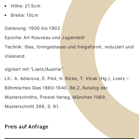
Höhe: 21.5cm
Breite: 10cm
Datierung: 1900 bis 1902
Epoche: Art Nouveau und Jugendstil
Technik: Glas, formgeblasen und freigeformt, reduziert und
irisierend
signiert mit “Loetz/Austria”
Lit.: A. Adlerova, E. Ploil, H. Ricke, T. Vlcek (Hg.), Loetz –
Böhmisches Glas 1880-1940, Bd.2, Katalog der
Musterschnitte, Prestel Verlag, München 1989,
Musterschnitt 369, S. 91.
Preis auf Anfrage