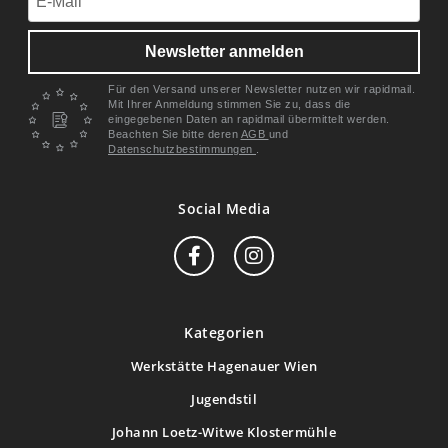
Newsletter anmelden
Für den Versand unserer Newsletter nutzen wir rapidmail.
Mit Ihrer Anmeldung stimmen Sie zu, dass die
eingegebenen Daten an rapidmail übermittelt werden.
Beachten Sie bitte deren
AGB
und
Datenschutzbestimmungen
.
Social Media
Kategorien
Werkstätte Hagenauer Wien
Jugendstil
Johann Loetz-Witwe Klostermühle