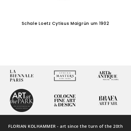
Schale Loetz Cytisus Maigrün um 1902
Weiterlesen
FLORIAN KOLHAMMER - art since the turn of the 20th