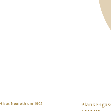
ytisus Neuroth um 1902
Plankengas