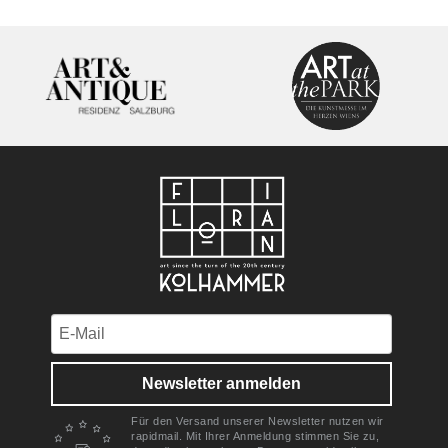
Newsletter anmelden
Für den Versand unserer Newsletter nutzen wir
rapidmail. Mit Ihrer Anmeldung stimmen Sie zu,