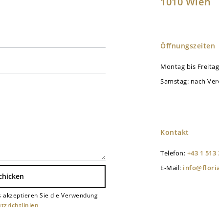
1010 Wien
Öffnungszeiten
Montag bis Freitag
Samstag: nach Ver
Kontakt
Telefon:
+43 1 513 
E-Mail:
info@flor
chicken
 akzeptieren Sie die Verwendung
tzrichtlinien