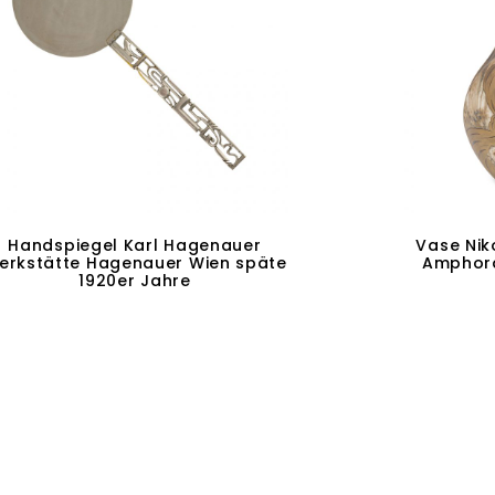
Handspiegel Karl Hagenauer
Vase Nik
erkstätte Hagenauer Wien späte
Amphor
1920er Jahre
W
In den Warenkorb