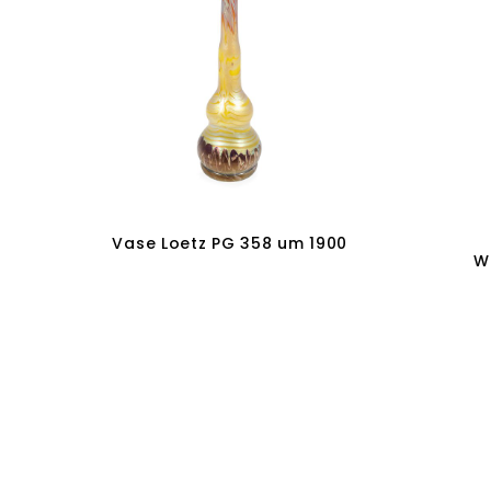
Vase Loetz PG 358 um 1900
W
Weiterlesen