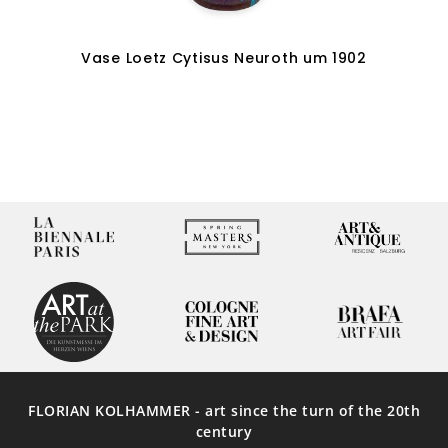
Vase Loetz Cytisus Neuroth um 1902
Weiterlesen
FLORIAN KOLHAMMER - art since the turn of the 20th
century