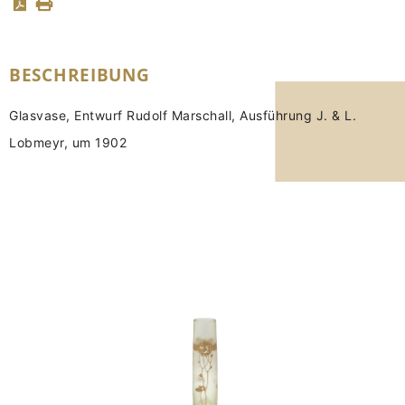
BESCHREIBUNG
Glasvase, Entwurf Rudolf Marschall, Ausführung J. & L.
Lobmeyr, um 1902