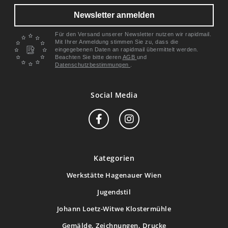
Newsletter anmelden
Für den Versand unserer Newsletter nutzen wir rapidmail.
Mit Ihrer Anmeldung stimmen Sie zu, dass die
eingegebenen Daten an rapidmail übermittelt werden.
Beachten Sie bitte deren
AGB
und
Datenschutzbestimmungen
.
Social Media
Kategorien
Werkstätte Hagenauer Wien
Jugendstil
Johann Loetz-Witwe Klostermühle
Gemälde, Zeichnungen, Drucke