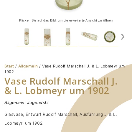
Klicken Sie auf das Bild, um die erweiterte Ansicht zu öffnen
Start
/
Allgemein
/ Vase Rudolf Marschall J. & L. Lobmeyr um
1902
Vase Rudolf Marschall J.
& L. Lobmeyr um 1902
Allgemein
,
Jugendstil
Glasvase, Entwurf Rudolf Marschall, Ausführung J. & L.
Lobmeyr, um 1902