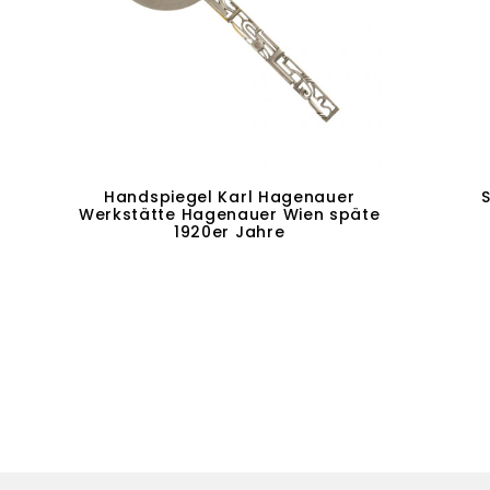
Handspiegel Karl Hagenauer
Werkstätte Hagenauer Wien späte
1920er Jahre
In den Warenkorb