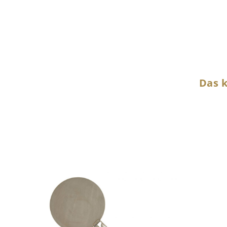
Das k