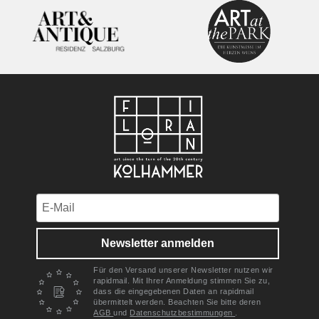
Newsletter anmelden
Für den Versand unserer Newsletter nutzen wir
rapidmail. Mit Ihrer Anmeldung stimmen Sie zu,
dass die eingegebenen Daten an rapidmail
übermittelt werden. Beachten Sie bitte deren
AGB
und
Datenschutzbestimmungen
.