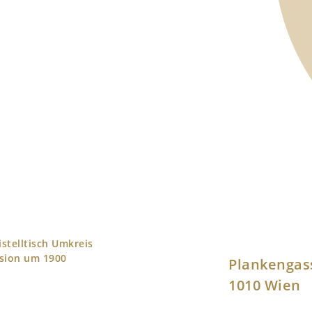
istelltisch Umkreis
sion um 1900
Plankengas
1010 Wien