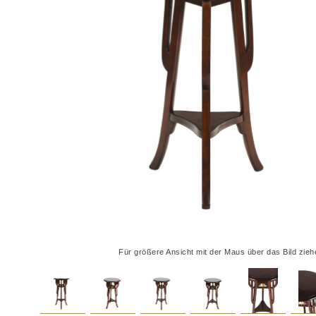
Für größere Ansicht mit der Maus über das Bild zieh