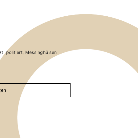
, politiert, Messinghülsen
gen