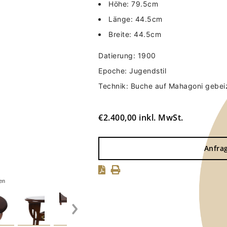
Höhe: 79.5cm
Länge: 44.5cm
Breite: 44.5cm
Datierung: 1900
Epoche: Jugendstil
Technik: Buche auf Mahagoni gebeizt
€
2.400,00
inkl. MwSt.
Anfra
en