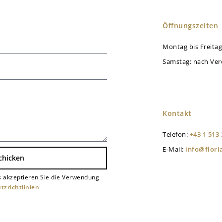
Öffnungszeiten
Montag bis Freitag
Samstag: nach Ver
Kontakt
Telefon:
+43 1 513 
E-Mail:
info@flor
chicken
 akzeptieren Sie die Verwendung
tzrichtlinien