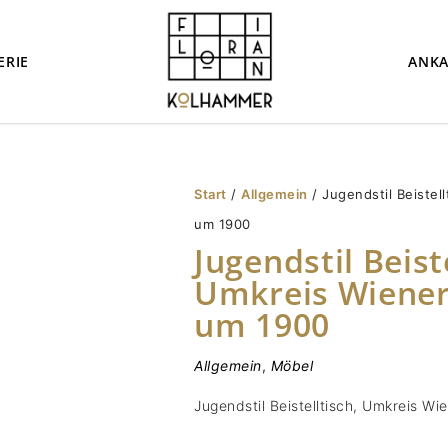
ERIE
ANKA
Start
/
Allgemein
/ Jugendstil Beistel
um 1900
Jugendstil Beist
Umkreis Wiener
um 1900
Allgemein
,
Möbel
Jugendstil Beistelltisch, Umkreis W