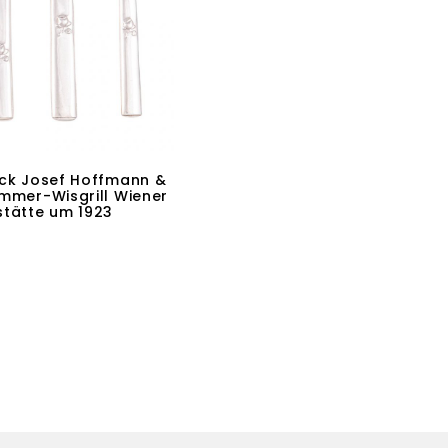
ck Josef Hoffmann &
immer-Wisgrill Wiener
tätte um 1923
eiterlesen