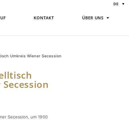
DE
UF
KONTAKT
ÜBER UNS
ltisch Umkreis Wiener Secession
elltisch
 Secession
iener Secession, um 1900