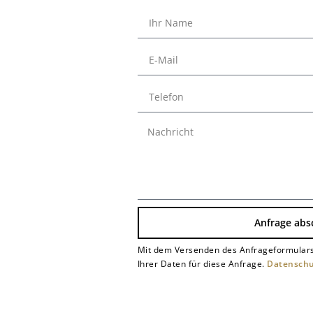
Anfrage abs
Mit dem Versenden des Anfrageformulars
Alternative:
Ihrer Daten für diese Anfrage.
Datenschu