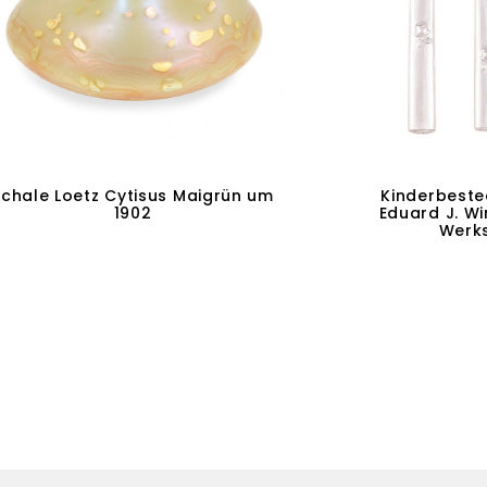
Schale Loetz Cytisus Maigrün um
Kinderbeste
1902
Eduard J. W
Werks
In den Warenkorb
W