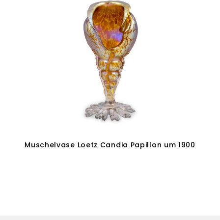
Muschelvase Loetz Candia Papillon um 1900
In den Warenkorb