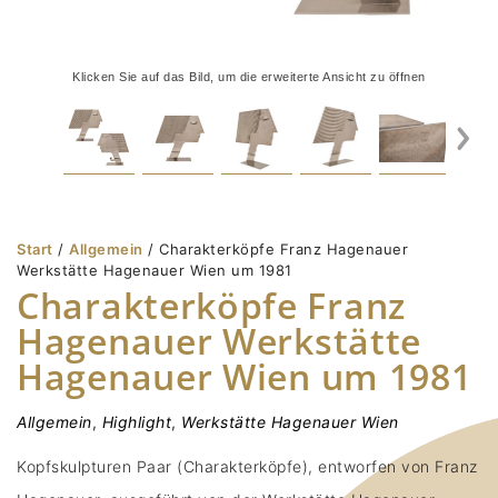
Klicken Sie auf das Bild, um die erweiterte Ansicht zu öffnen
Start
/
Allgemein
/ Charakterköpfe Franz Hagenauer
Werkstätte Hagenauer Wien um 1981
Charakterköpfe Franz
Hagenauer Werkstätte
Hagenauer Wien um 1981
Allgemein
,
Highlight
,
Werkstätte Hagenauer Wien
Kopfskulpturen Paar (Charakterköpfe), entworfen von Franz