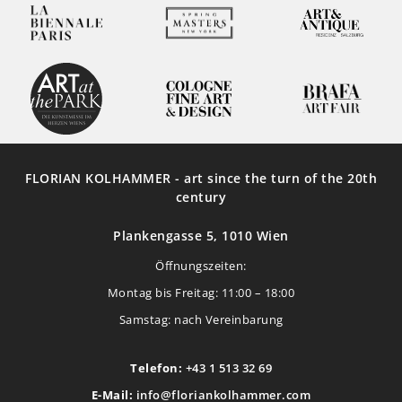
FLORIAN KOLHAMMER - art since the turn of the 20th
century
Plankengasse 5, 1010 Wien
Öffnungszeiten:
Montag bis Freitag: 11:00 – 18:00
Samstag: nach Vereinbarung
Telefon:
+43 1 513 32 69
E-Mail:
info@floriankolhammer.com