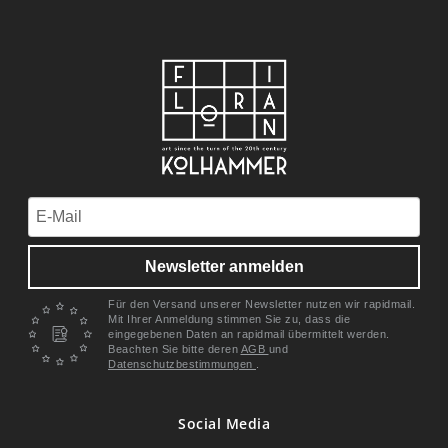
Newsletter anmelden
Für den Versand unserer Newsletter nutzen wir rapidmail.
Mit Ihrer Anmeldung stimmen Sie zu, dass die
eingegebenen Daten an rapidmail übermittelt werden.
Beachten Sie bitte deren
AGB
und
Datenschutzbestimmungen
.
Social Media