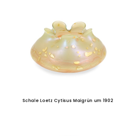
Weiterlesen
Schale Loetz Cytisus Maigrün um 1902
In den Warenkorb