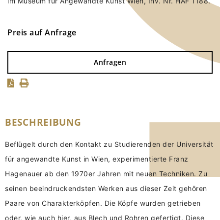
im Museum für Angewandte Kunst Wien, Inv. Nr. HAF 1188.
Preis auf Anfrage
Anfragen
BESCHREIBUNG
Beflügelt durch den Kontakt zu Studierenden der Universität
für angewandte Kunst in Wien, experimentierte Franz
Hagenauer ab den 1970er Jahren mit neuen Techniken. Zu
seinen beeindruckendsten Werken aus dieser Zeit gehören
Paare von Charakterköpfen. Die Köpfe wurden getrieben
oder, wie auch hier, aus Blech und Rohren gefertigt. Diese