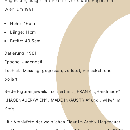
Hagenauer, ausgeführt von der Werkstätte Hagenauer
Wien, um 1981
Höhe: 46cm
Länge: 11cm
Breite: 49.5cm
Datierung: 1981
Epoche: Jugendstil
Technik: Messing, gegossen, verlötet, vernickelt und
poliert
Beide Figuren jeweils markiert mit ,,FRANZ” ,,Handmade”
,,HAGENAUER/WIEN” ,,MADE IN/AUSTRIA” und ,,wHw” im
Kreis
Lit.: Archivfoto der weiblichen Figur im Archiv Hagenauer