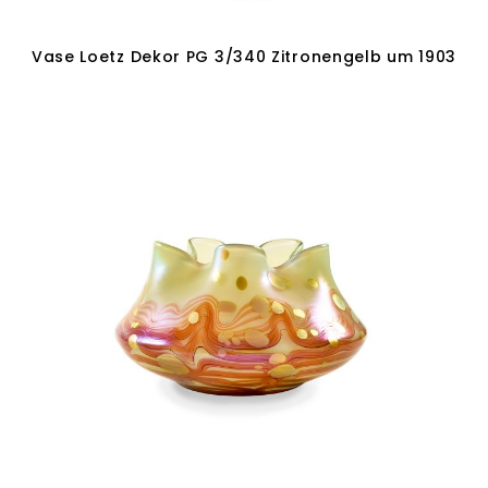
Vase Loetz Dekor PG 3/340 Zitronengelb um 1903
In den Warenkorb