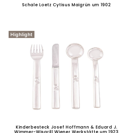
Schale Loetz Cytisus Maigrün um 1902
Weiterlesen
Highlight
Kinderbesteck Josef Hoffmann & Eduard J.
Wimmer-Wisgrill Wiener Werkstätte um 1923