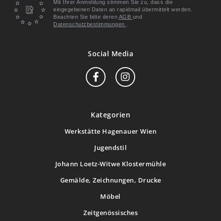
Mit Ihrer Anmeldung stimmen Sie zu, dass die
eingegebenen Daten an rapidmail übermittelt werden.
Beachten Sie bitte deren
AGB
und
Datenschutzbestimmungen
.
Social Media
Kategorien
Werkstätte Hagenauer Wien
Jugendstil
Johann Loetz-Witwe Klostermühle
Gemälde, Zeichnungen, Drucke
Möbel
Zeitgenössisches