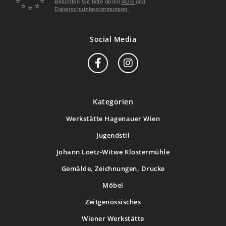
Beachten Sie bitte deren
AGB
und
Datenschutzbestimmungen
.
Social Media
Kategorien
Werkstätte Hagenauer Wien
Jugendstil
Johann Loetz-Witwe Klostermühle
Gemälde, Zeichnungen, Drucke
Möbel
Zeitgenössisches
Wiener Werkstätte