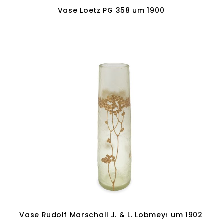
Vase Loetz PG 358 um 1900
In den Warenkorb
Vase Rudolf Marschall J. & L. Lobmeyr um 1902