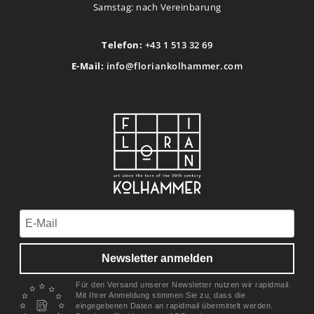
Samstag: nach Vereinbarung
Telefon:
+43 1 513 32 69
E-Mail:
info@floriankolhammer.com
Newsletter anmelden
Für den Versand unserer Newsletter nutzen wir rapidmail.
Mit Ihrer Anmeldung stimmen Sie zu, dass die
eingegebenen Daten an rapidmail übermittelt werden.