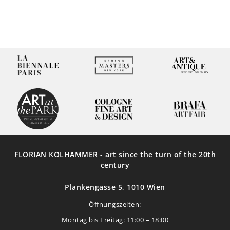
Weiterlesen
FLORIAN KOLHAMMER - art since the turn of the 20th
century
Plankengasse 5, 1010 Wien
Öffnungszeiten:
Montag bis Freitag: 11:00 – 18:00