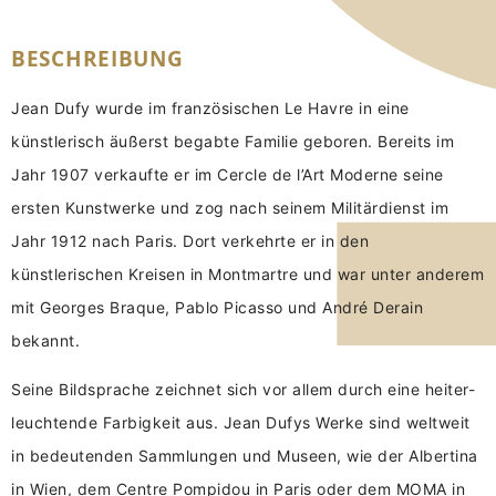
BESCHREIBUNG
Jean Dufy wurde im französischen Le Havre in eine
künstlerisch äußerst begabte Familie geboren. Bereits im
Jahr 1907 verkaufte er im Cercle de l’Art Moderne seine
ersten Kunstwerke und zog nach seinem Militärdienst im
Jahr 1912 nach Paris. Dort verkehrte er in den
künstlerischen Kreisen in Montmartre und war unter anderem
mit Georges Braque, Pablo Picasso und André Derain
bekannt.
Seine Bildsprache zeichnet sich vor allem durch eine heiter-
leuchtende Farbigkeit aus. Jean Dufys Werke sind weltweit
in bedeutenden Sammlungen und Museen, wie der Albertina
in Wien, dem Centre Pompidou in Paris oder dem MOMA in