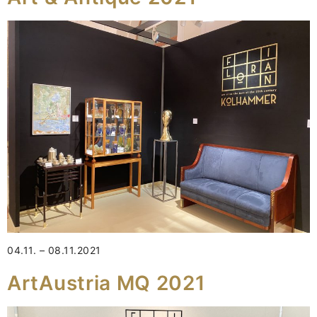
04.11. – 08.11.2021
ArtAustria MQ 2021