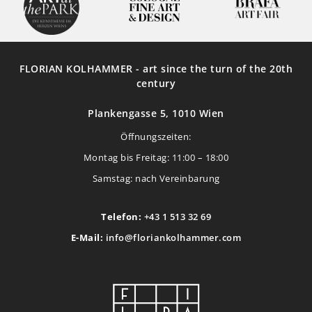
FLORIAN KOLHAMMER - art since the turn of the 20th
century
Plankengasse 5, 1010 Wien
Öffnungszeiten:
Montag bis Freitag: 11:00 – 18:00
Samstag: nach Vereinbarung
Telefon:
+43 1 513 32 69
E-Mail:
info@floriankolhammer.com