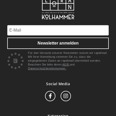
Newsletter anmelden
Für den Versand unserer Newsletter nutzen wir rapidmail.
Mit Ihrer Anmeldung stimmen Sie zu, dass die
eingegebenen Daten an rapidmail übermittelt werden.
Beachten Sie bitte deren
AGB
und
Datenschutzbestimmungen
.
Social Media
Kategorien