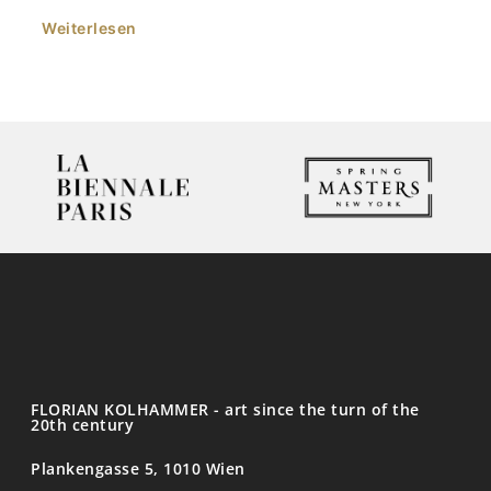
Weiterlesen
FLORIAN KOLHAMMER - art since the turn of the
20th century
Plankengasse 5, 1010 Wien