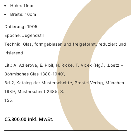
Höhe: 15cm
Breite: 16cm
Datierung: 1905
Epoche: Jugendstil
Technik: Glas, formgeblasen und freigeformt, reduziert und
irisierend
Lit.: A. Adlerova, E. Ploil, H. Ricke, T. Vlcek (Hg.), „Loetz –
Böhmisches Glas 1880-1940“,
Bd.2, Katalog der Musterschnitte, Prestel Verlag, München
1989, Musterschnitt 2485, S.
155.
€
5.800,00
inkl. MwSt.