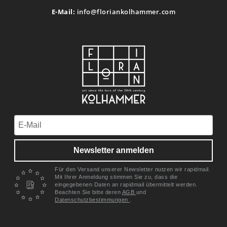
E-Mail:
info@floriankolhammer.com
Newsletter anmelden
Für den Versand unserer Newsletter nutzen wir rapidmail.
Mit Ihrer Anmeldung stimmen Sie zu, dass die
eingegebenen Daten an rapidmail übermittelt werden.
Beachten Sie bitte deren
AGB
und
Datenschutzbestimmungen
.