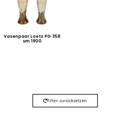
Vasenpaar Loetz PG 358
um 1900
Filter zurücksetzen