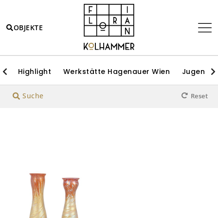
OBJEKTE
Highlight
Werkstätte Hagenauer Wien
Jugendsti
Suche
Reset