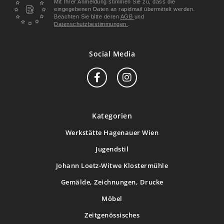
Mit Ihrer Anmeldung stimmen Sie zu, dass die
eingegebenen Daten an rapidmail übermittelt werden.
Beachten Sie bitte deren
AGB
und
Datenschutzbestimmungen
.
Social Media
Kategorien
Werkstätte Hagenauer Wien
Jugendstil
Johann Loetz-Witwe Klostermühle
Gemälde, Zeichnungen, Drucke
Möbel
Zeitgenössisches