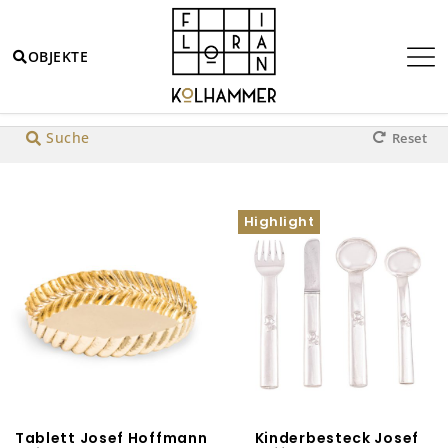
OBJEKTE
Highlight
Werkstätte Hagenauer Wien
Jugendsti
Suche
Reset
Highlight
Tablett Josef Hoffmann
Kinderbesteck Josef