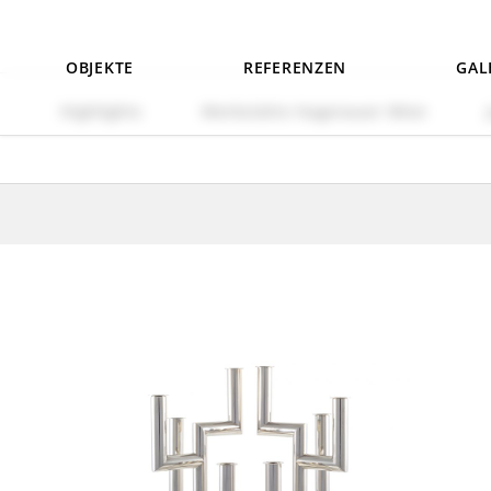
OBJEKTE
REFERENZEN
GAL
Highlights
Werkstätte Hagenauer Wien