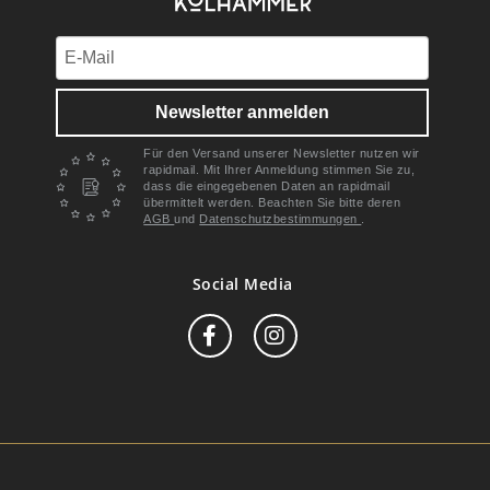
Newsletter anmelden
Für den Versand unserer Newsletter nutzen wir
rapidmail. Mit Ihrer Anmeldung stimmen Sie zu,
dass die eingegebenen Daten an rapidmail
übermittelt werden. Beachten Sie bitte deren
AGB
und
Datenschutzbestimmungen
.
Social Media