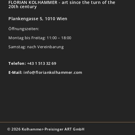
FLORIAN KOLHAMMER - art since the turn of the
20th century
Plankengasse 5, 1010 Wien
Öffnungszeiten:
Montag bis Freitag: 11:00 – 18:00
Samstag: nach Vereinbarung
Telefon:
+43 1 513 32 69
E-Mail:
info@floriankolhammer.com
© 2026 Kolhammer-Preisinger ART GmbH