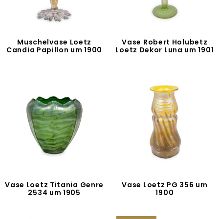
Muschelvase Loetz
Vase Robert Holubetz
Candia Papillon um 1900
Loetz Dekor Luna um 1901
Vase Loetz Titania Genre
Vase Loetz PG 356 um
2534 um 1905
1900