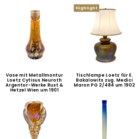
Highlight
Vase mit Metallmontur
Tischlampe Loetz für E.
Loetz Cytisus Neuroth
Bakalowits zug. Medici
Argentor-Werke Rust &
Maron PG 2/484 um 1902
Hetzel Wien um 1901