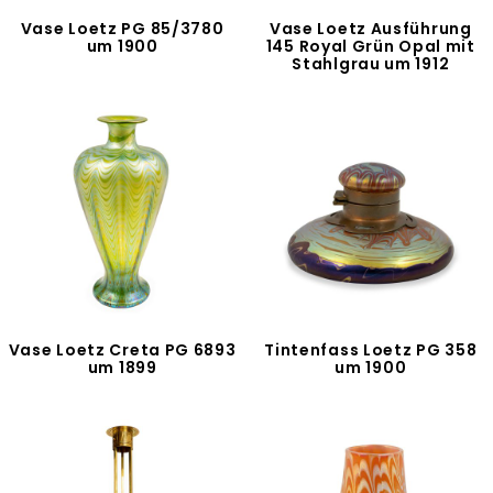
Vase Loetz PG 85/3780
Vase Loetz Ausführung
um 1900
145 Royal Grün Opal mit
Stahlgrau um 1912
Vase Loetz Creta PG 6893
Tintenfass Loetz PG 358
um 1899
um 1900