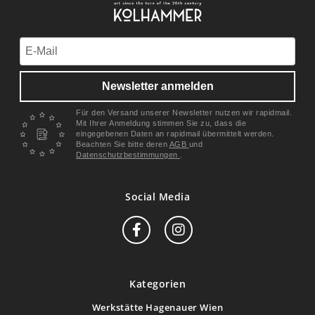
Newsletter anmelden
Für den Versand unserer Newsletter nutzen wir rapidmail.
Mit Ihrer Anmeldung stimmen Sie zu, dass die
eingegebenen Daten an rapidmail übermittelt werden.
Beachten Sie bitte deren
AGB
und
Datenschutzbestimmungen
.
Social Media
Kategorien
Werkstätte Hagenauer Wien