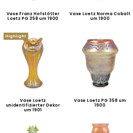
Vase Franz Hofstötter
Vase Loetz Norma Cobalt
Loetz PG 358 um 1900
um 1900
Highlight
Vase Loetz
Vase Loetz PG 358 um
unidentifizierter Dekor
1900
um 1901