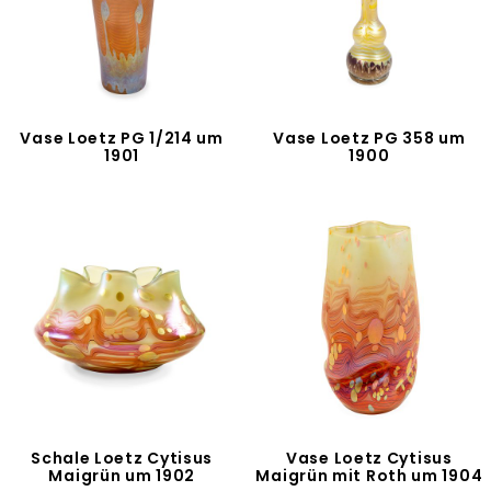
Vase Loetz PG 1/214 um
Vase Loetz PG 358 um
1901
1900
Schale Loetz Cytisus
Vase Loetz Cytisus
Maigrün um 1902
Maigrün mit Roth um 1904