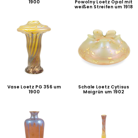
1900
Powolny Loetz Opal mit
weißen Streifen um 1918
Vase Loetz PG 356 um
Schale Loetz Cytisus
1900
Maigrün um 1902