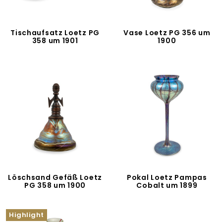
Tischaufsatz Loetz PG
Vase Loetz PG 356 um
358 um 1901
1900
Löschsand Gefäß Loetz
Pokal Loetz Pampas
PG 358 um 1900
Cobalt um 1899
Highlight