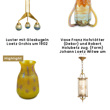
Luster mit Glaskugeln
Vase Franz Hofstötter
Loetz Orchis um 1902
(Dekor) und Robert
Holubetz zug. (Form)
Johann Loetz Witwe um
1901
Highlight