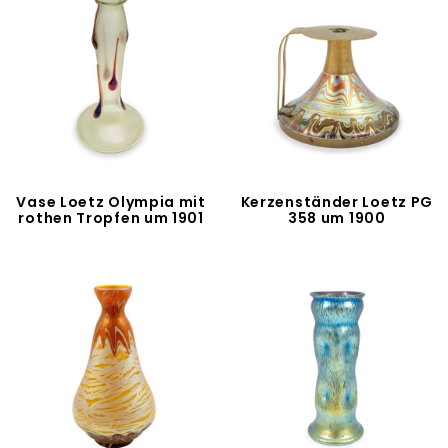
Vase Loetz Olympia mit
Kerzenständer Loetz PG
rothen Tropfen um 1901
358 um 1900