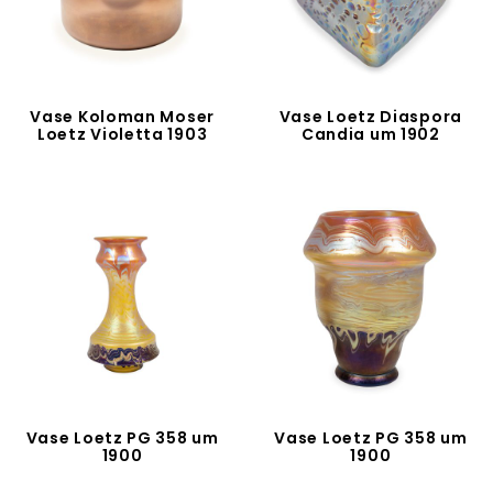
Vase Koloman Moser
Vase Loetz Diaspora
Loetz Violetta 1903
Candia um 1902
Vase Loetz PG 358 um
Vase Loetz PG 358 um
1900
1900