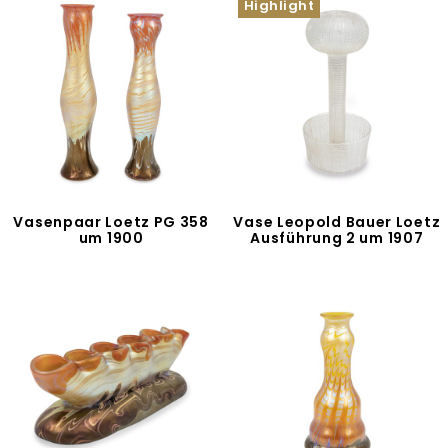
Highlight
Vasenpaar Loetz PG 358
Vase Leopold Bauer Loetz
um 1900
Ausführung 2 um 1907