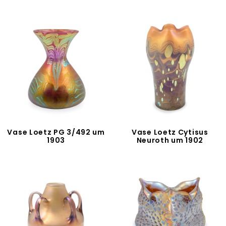
Vase Loetz PG 3/492 um
Vase Loetz Cytisus
1903
Neuroth um 1902