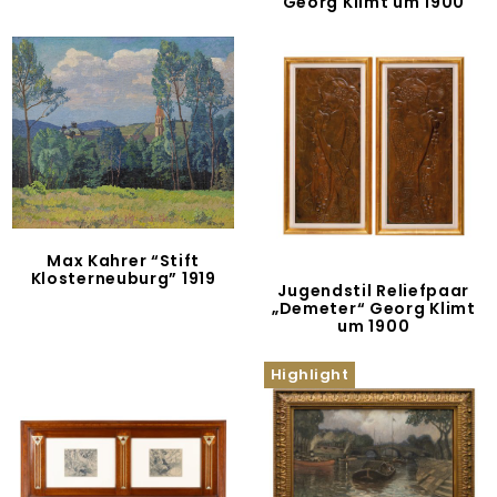
Georg Klimt um 1900
Max Kahrer “Stift
Klosterneuburg” 1919
Jugendstil Reliefpaar
„Demeter“ Georg Klimt
um 1900
Highlight