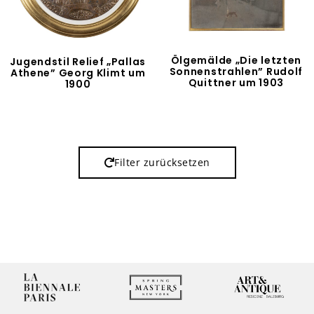
Ölgemälde „Die letzten
Jugendstil Relief „Pallas
Sonnenstrahlen” Rudolf
Athene” Georg Klimt um
Quittner um 1903
1900
Filter zurücksetzen