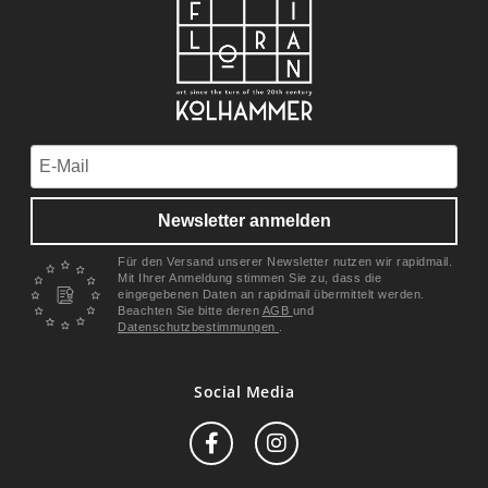
Newsletter anmelden
Für den Versand unserer Newsletter nutzen wir rapidmail.
Mit Ihrer Anmeldung stimmen Sie zu, dass die
eingegebenen Daten an rapidmail übermittelt werden.
Beachten Sie bitte deren
AGB
und
Datenschutzbestimmungen
.
Social Media