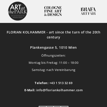
FLORIAN KOLHAMMER - art since the turn of the 20th
century
Plankengasse 5, 1010 Wien
Öffnungszeiten:
Montag bis Freitag: 11:00 – 18:00
Samstag: nach Vereinbarung
Telefon:
+43 1 513 32 69
E-Mail:
info@floriankolhammer.com