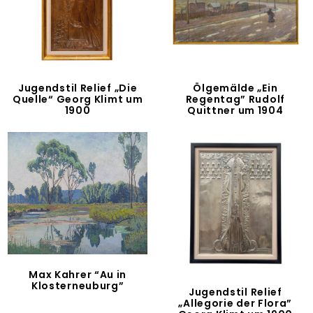
Jugendstil Relief „Die
Ölgemälde „Ein
Quelle“ Georg Klimt um
Regentag” Rudolf
1900
Quittner um 1904
Max Kahrer “Au in
Klosterneuburg”
Jugendstil Relief
„Allegorie der Flora”