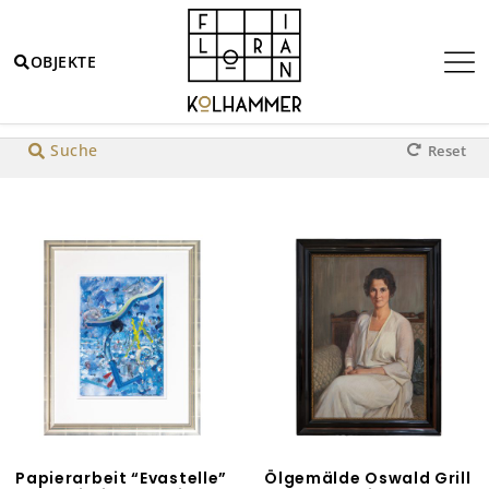
OBJEKTE
Highlight
Werkstätte Hagenauer Wien
Jugendsti
Suche
Reset
Papierarbeit “Evastelle”
Ölgemälde Oswald Grill