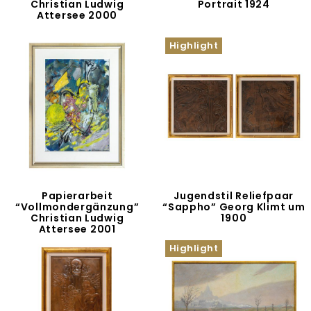
Christian Ludwig
Portrait 1924
Attersee 2000
Highlight
Papierarbeit
Jugendstil Reliefpaar
“Vollmondergänzung”
“Sappho” Georg Klimt um
Christian Ludwig
1900
Attersee 2001
Highlight