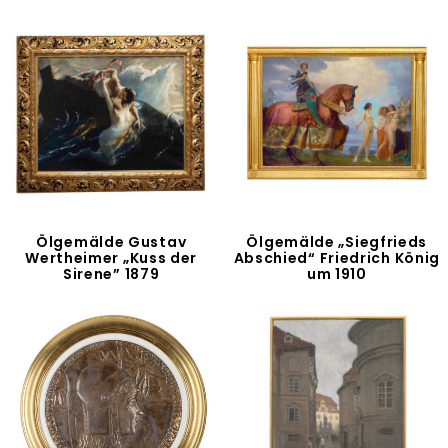
Ölgemälde Gustav
Ölgemälde „Siegfrieds
Wertheimer „Kuss der
Abschied“ Friedrich König
Sirene” 1879
um 1910