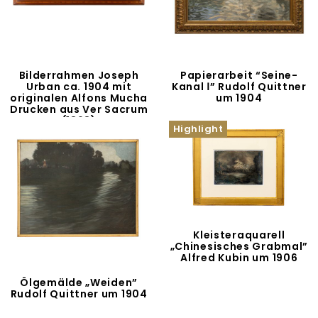
Bilderrahmen Joseph
Papierarbeit “Seine-
Urban ca. 1904 mit
Kanal Ⅰ” Rudolf Quittner
originalen Alfons Mucha
um 1904
Drucken aus Ver Sacrum
(1898)
Highlight
Kleisteraquarell
„Chinesisches Grabmal”
Alfred Kubin um 1906
Ölgemälde „Weiden”
Rudolf Quittner um 1904